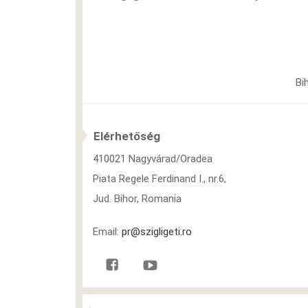
Bi
Elérhetőség
410021 Nagyvárad/Oradea
Piata Regele Ferdinand I., nr.6,
Jud. Bihor, Romania
Email:
pr@szigligeti.ro