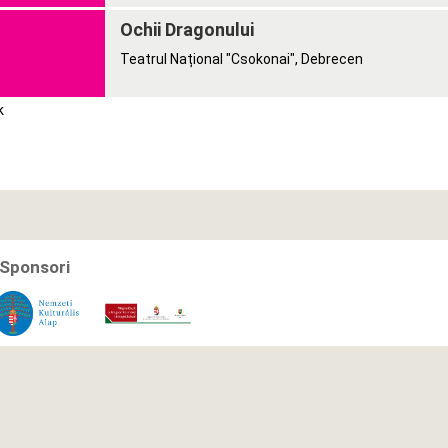
Ochii Dragonului
Teatrul Național "Csokonai", Debrecen
k
Sponsori