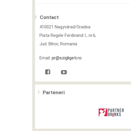
Contact
410021 Nagyvárad/Oradea
Piata Regele Ferdinand I., nr.6,
Jud. Bihor, Romania
Email:
pr@szigligeti.ro
Parteneri