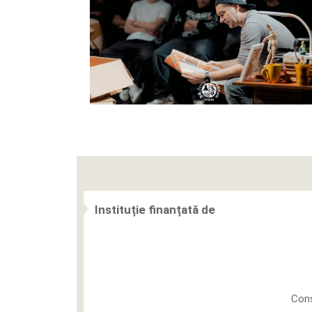
Instituție finanțată de
Cons