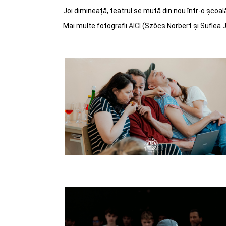
Joi dimineață, teatrul se mută din nou într-o școală
Mai multe fotografii
AICI
(Szőcs Norbert și Suflea 